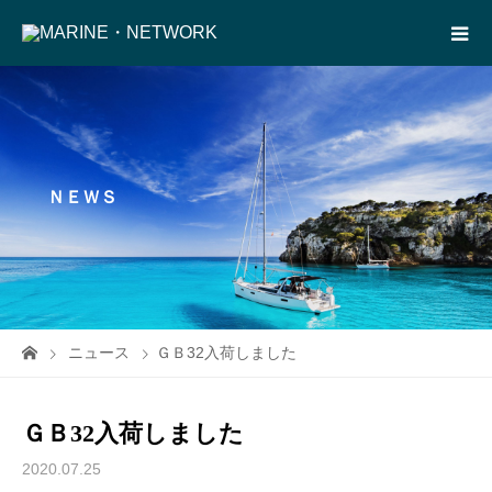
ＮＥＷＳ
ニュース
ＧＢ32入荷しました
ＧＢ32入荷しました
2020.07.25